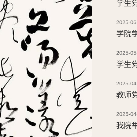
学生
2025-06
学院
2025-05
学生
2025-04
教师
2025-04
我院