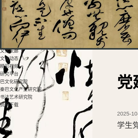
党群工作
党建工作
工会活动
教学科研
学生工作
招生就业
文化长廊
文化动态
精彩视频
研究平台
党
巴文化研究院
秦巴文化产业研究院
书法艺术研究院
资料下载
2025-10
学生