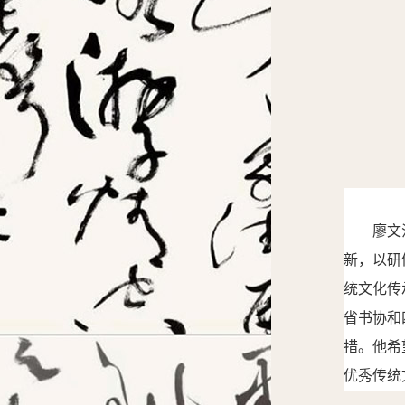
廖文
新，以研
统文化传
省书协和
措。
他希
优秀传统