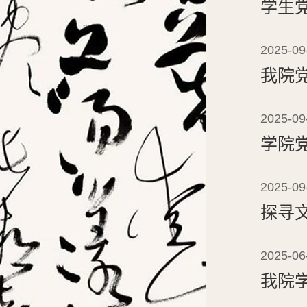
学生
2025-09
我院
2025-09
学院
2025-09
探寻
2025-06
我院