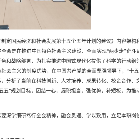
于制定国民经济和社会发展第十五个五年计划的建议
》
内容架构
中全会
是在推进中国特色社会主义建设、全面实现
“两步走”奋
任务和战略部署，为扎实推进中国式现代化提供了科学的行动纲
色社会主义的制度优势，在中国共产党的全面坚强领导下，
“十
际，分析了当前在科技创新、人才培养、成果转化、校企合作、
十五五”规划目标，
团结一心，履职担当
，
强优势，补短板，
为推
示要深学细研笃行全会精神，融会贯通、学以致用，立足本职岗