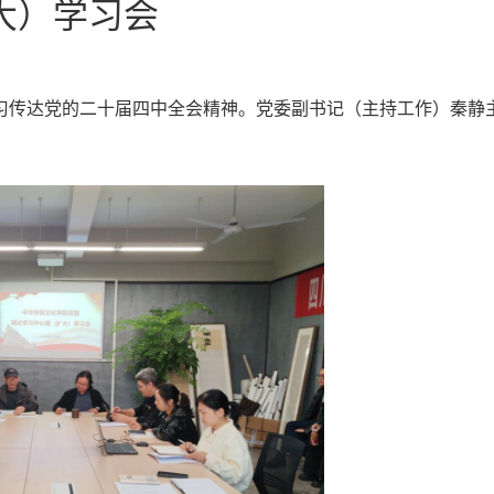
大）学习会
习
传达
党的二十届四中全会精神。
党委副书记（主持工作）秦静