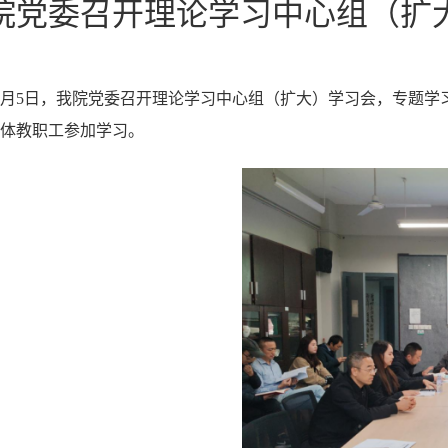
院党委召开理论学习中心组（扩
1月5日，
我院党委
召开理论学习中心组（扩大）学习会，专题学
体
教职工
参加学习。