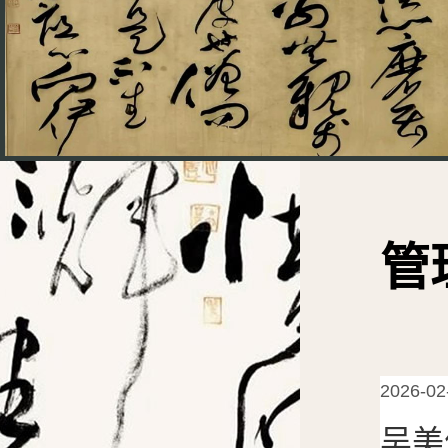
管
2026-02
吴美