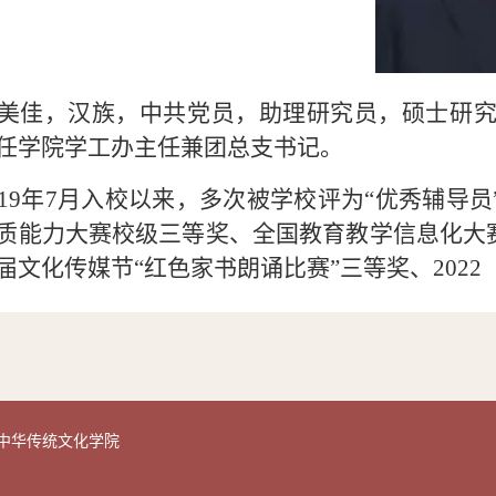
美佳，汉族，中共党员，助理研究员，硕士研
任学院学工办主任兼团总支书记。
19
年
7
月入校以来，多次被学校评为“优秀辅导员
质能力大赛校级三等奖、全国教育教学信息化大
届文化传媒节“红色家书朗诵比赛”三等奖、
2022
四川文理学院中华传统文化学院