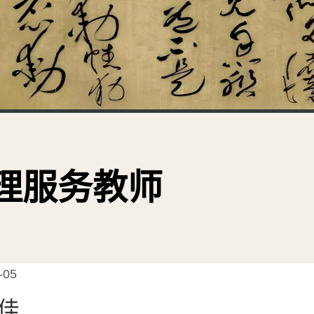
理服务教师
-05
佳