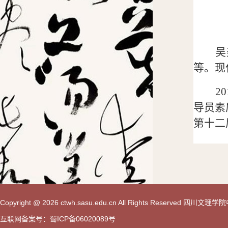
吴
等。现
20
导员素
第十二
Copyright @ 2026 ctwh.sasu.edu.cn All Rights Reserved 
互联网备案号：蜀ICP备06020089号