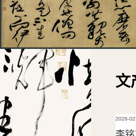
文
2026-02
李铭