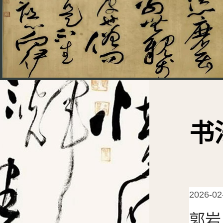
书
2026-02
郭岩