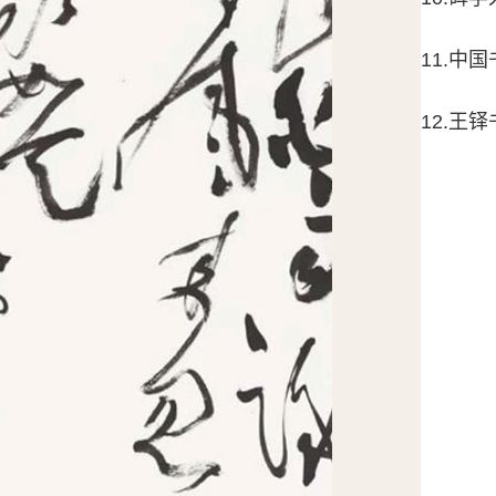
11.中国
12.王铎