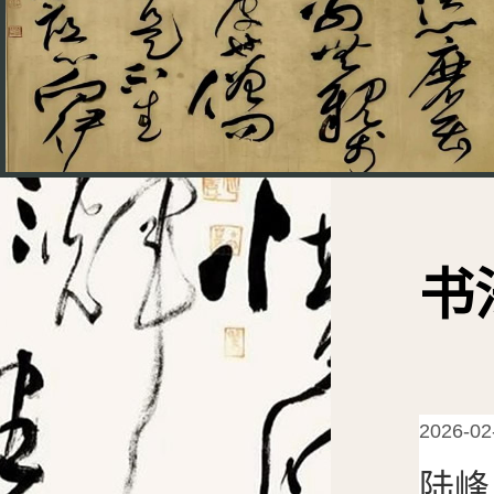
书
2026-02
陆峰