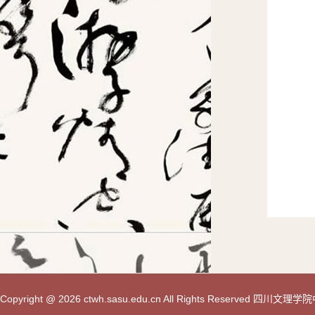
Copyright @ 2026 ctwh.sasu.edu.cn All Rights Reserved 