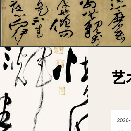
艺
2026-