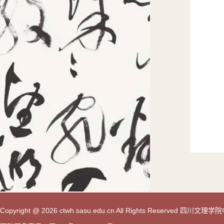
Copyright @ 2026 ctwh.sasu.edu.cn All Rights Reserved 