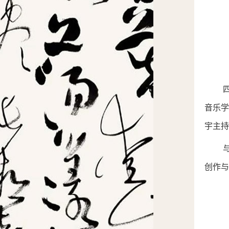
音乐
宇主持
创作与