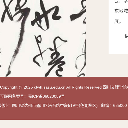
会，
东地
展。
Copyright @ 2026 ctwh.sasu.edu.cn All Rights Reserved 
互联网备案号：蜀ICP备06020089号
地址：四川省达州市通川区塔石路中段519号(莲湖校区) 邮编：635000