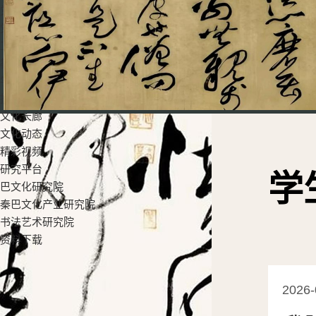
党群工作
党建工作
工会活动
教学科研
学生工作
招生就业
文化长廊
文化动态
精彩视频
研究平台
学
巴文化研究院
秦巴文化产业研究院
书法艺术研究院
资料下载
2026-