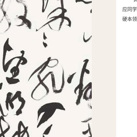
应同
硬本领