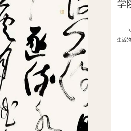
学
生活的