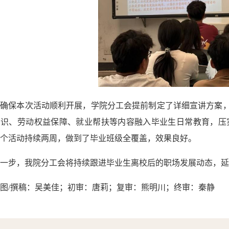
为确保本次活动顺利开展，学院分工会提前制定了详细宣讲方案
知识、劳动权益保障、就业帮扶等内容融入毕业生日常教育，压
个活动持续两周，做到了毕业班级全覆盖，效果良好。
一步，我院分工会将持续跟进毕业生离校后的职场发展动态，延
图
/撰稿：吴美佳；初审：唐莉；复审：熊明川；终审：秦静