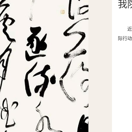
我
际行动