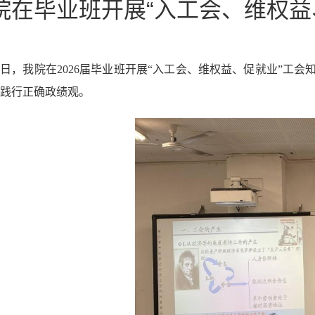
院在毕业班开展“入工会、维权益
近日，我院在
2026届毕业班开展
“入工会、维权益、促就业”工会
践行正确政绩观。