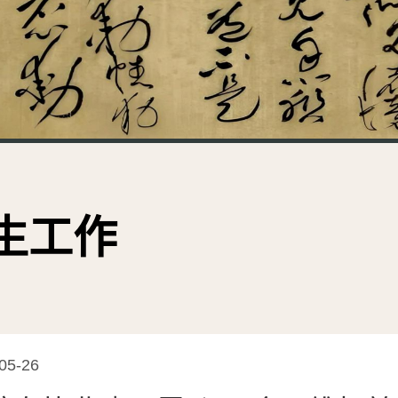
生工作
05-26