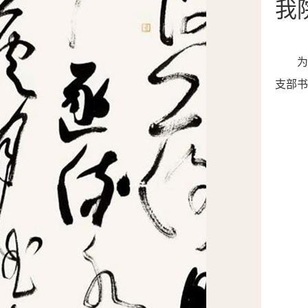
我
支部书