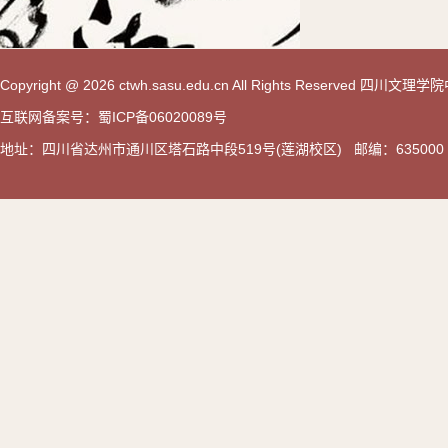
Copyright @ 2026 ctwh.sasu.edu.cn All Rights Reserved 
互联网备案号：蜀ICP备06020089号
地址：四川省达州市通川区塔石路中段519号(莲湖校区) 邮编：635000