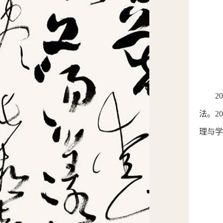
2
法。2
理与学