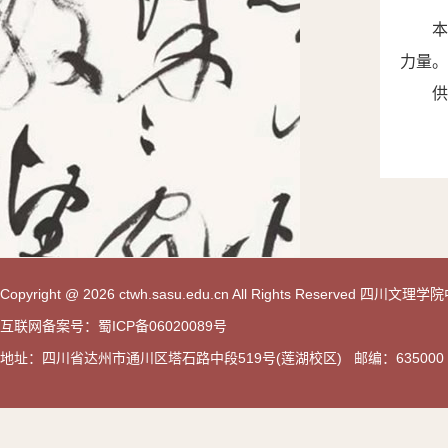
力量。
供
Copyright @ 2026 ctwh.sasu.edu.cn All Rights Reserved 
互联网备案号：蜀ICP备06020089号
地址：四川省达州市通川区塔石路中段519号(莲湖校区) 邮编：635000