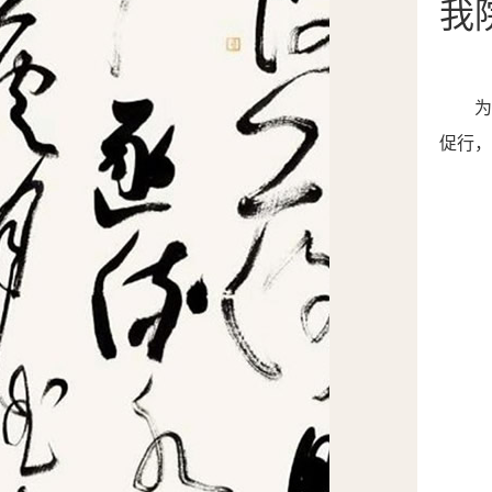
我
促行，