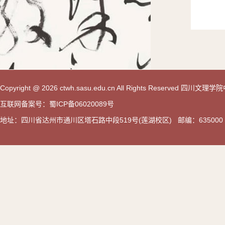
Copyright @ 2026 ctwh.sasu.edu.cn All Rights Reserved 
互联网备案号：蜀ICP备06020089号
地址：四川省达州市通川区塔石路中段519号(莲湖校区) 邮编：635000