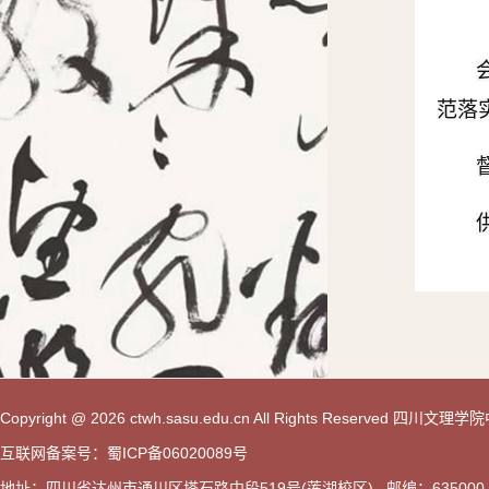
范落
Copyright @ 2026 ctwh.sasu.edu.cn All Rights Reserved 
互联网备案号：蜀ICP备06020089号
地址：四川省达州市通川区塔石路中段519号(莲湖校区) 邮编：635000