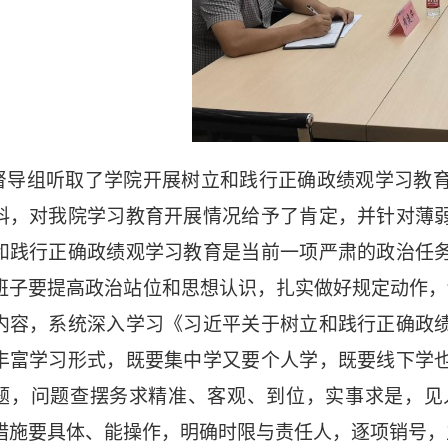
督导组听取了学院开展树立和践行正确政绩观学习教
料，对我院学习教育开展情况给予了肯定，并针对薄
和践行正确政绩观学习教育是当前一项严肃的政治任
班子要提高政治站位和思想认识，扎实做好规定动作，
内容，系统深入学习《习近平关于树立和践行正确政
丰富学习形式，既要集中学又要个人学，既要线下学
题，问题查摆务求精准、客观、到位，实事求是，见
措施要具体、能操作，明确时限与责任人，逐项销号，