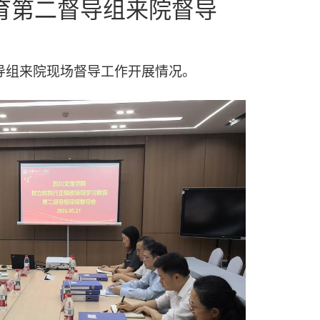
育第二督导组来院督导
导组来院现场督导工作开展情况。