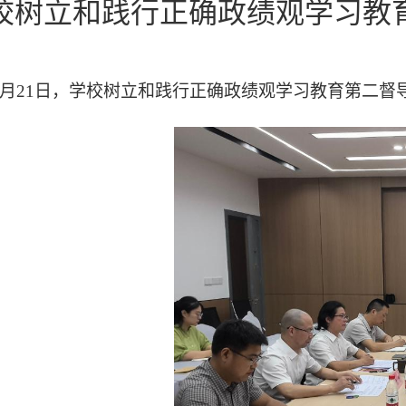
校树立和践行正确政绩观学习教
5月21日，学校树立和践行正确政绩观学习教育第二督