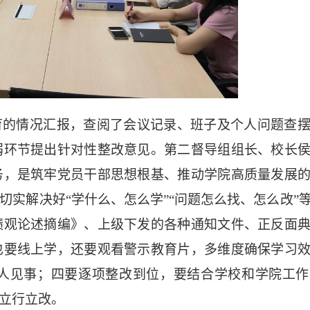
育的情况汇报，查阅了会议记录、班子及个人问题查
弱环节提出针对性整改意见。第二督导组组长、校长
务，是筑牢党员干部思想根基、推动学院高质量发展
切实解决好
“学什么、怎么学”“问题怎么找、怎么改”
绩观论述摘编》、上级下发的各种通知文件、正反面
也要线上学，还要观看警示教育片，多维度确保学习
人见事；四要逐项整改到位，要结合学校和学院工作
立行立改。