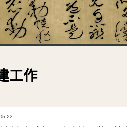
建工作
05-22