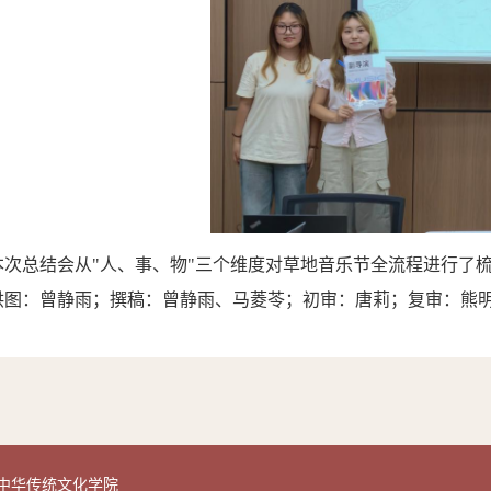
本次总结会从
"人、事、物"三个维度对草地音乐节全流程进行了
供图：曾静雨；撰稿：曾静雨、马菱苓；初审：唐莉；复审：熊
四川文理学院中华传统文化学院