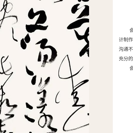
计制
沟通
充分的