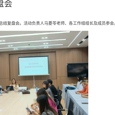
盘会
乐节总结复盘会。活动负责人马菱苓老师、各工作组组长及成员参会