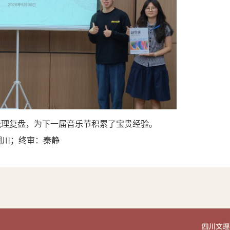
梳理复盘
，
为下一届音乐节积累了宝贵经验
。
明川；终审：秦静