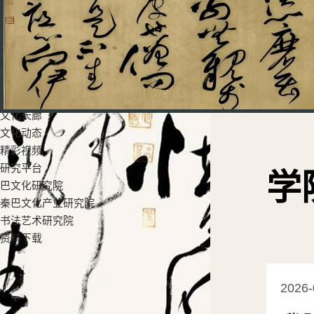
党群工作
党建工作
工会活动
教学科研
学生工作
招生就业
文化长廊
文化动态
精彩视频
研究平台
学
巴文化研究院
秦巴文化产业研究院
书法艺术研究院
资料下载
2026-