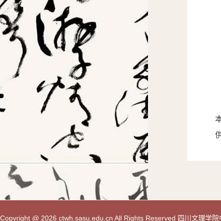
Copyright @ 2026 ctwh.sasu.edu.cn All Rights Reserved 