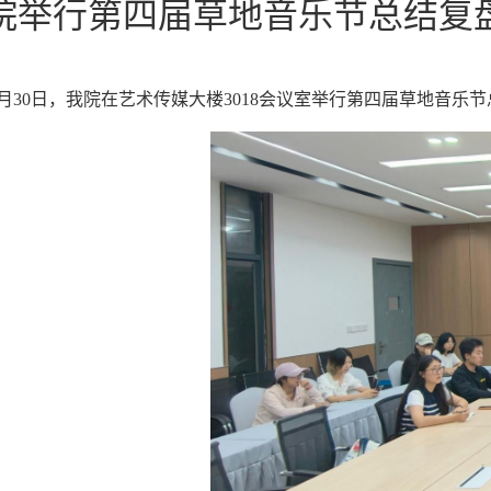
院举行第四届草地音乐节总结复
6月30日，我院在艺术传媒大楼3018会议室举行第四届草地音