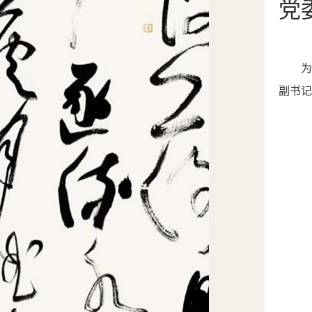
党
副书记