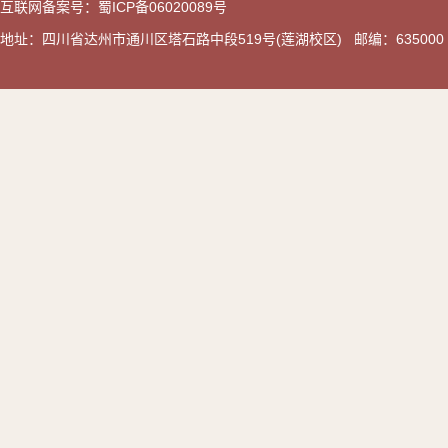
互联网备案号：蜀ICP备06020089号
地址：四川省达州市通川区塔石路中段519号(莲湖校区) 邮编：635000