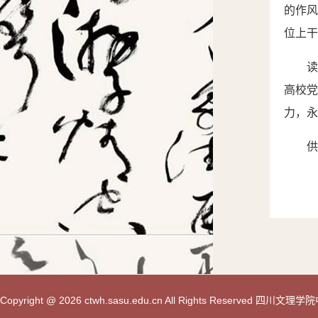
的作风
位上干
高校
力，永
供
Copyright @ 2026 ctwh.sasu.edu.cn All Rights Reserved 