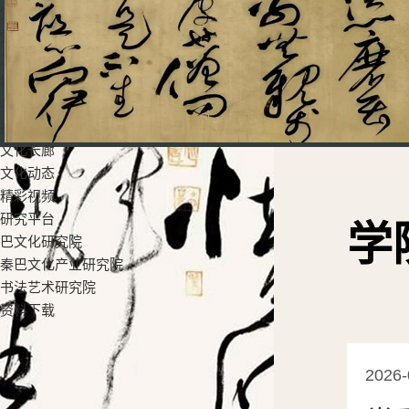
党群工作
党建工作
工会活动
教学科研
学生工作
招生就业
文化长廊
文化动态
精彩视频
研究平台
学
巴文化研究院
秦巴文化产业研究院
书法艺术研究院
资料下载
2026-