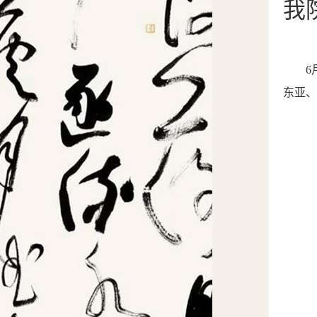
我
6
东亚、