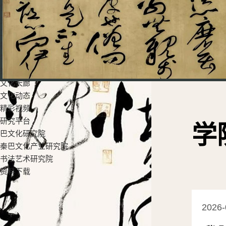
党群工作
党建工作
工会活动
教学科研
学生工作
招生就业
文化长廊
文化动态
精彩视频
研究平台
学
巴文化研究院
秦巴文化产业研究院
书法艺术研究院
资料下载
2026-