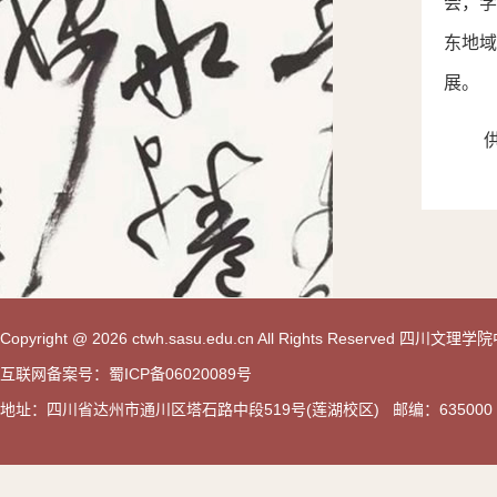
会，
东地
展。
Copyright @ 2026 ctwh.sasu.edu.cn All Rights Reserved 
互联网备案号：蜀ICP备06020089号
地址：四川省达州市通川区塔石路中段519号(莲湖校区) 邮编：635000