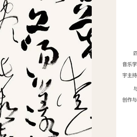
音乐
宇主持
创作与