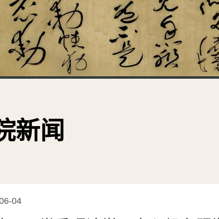
院新闻
06-04