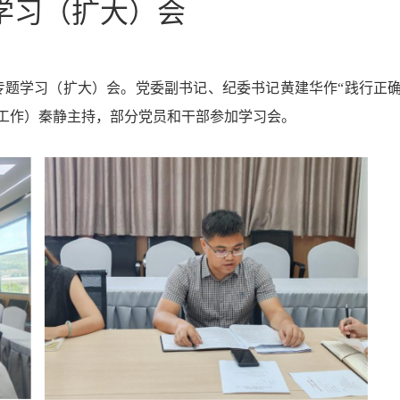
学习（扩大）会
组专题学习（扩大）会。党委副书记、纪委书记黄建华作“践行正确
工作）秦静主持，
部分党员和干部
参加学习会。