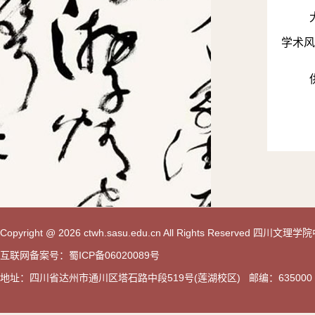
学术风
Copyright @ 2026 ctwh.sasu.edu.cn All Rights Reserved 
互联网备案号：蜀ICP备06020089号
地址：四川省达州市通川区塔石路中段519号(莲湖校区) 邮编：635000