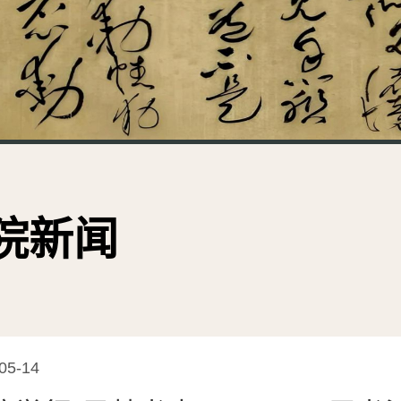
院新闻
05-14