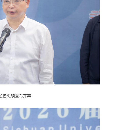
长侯忠明宣布开幕