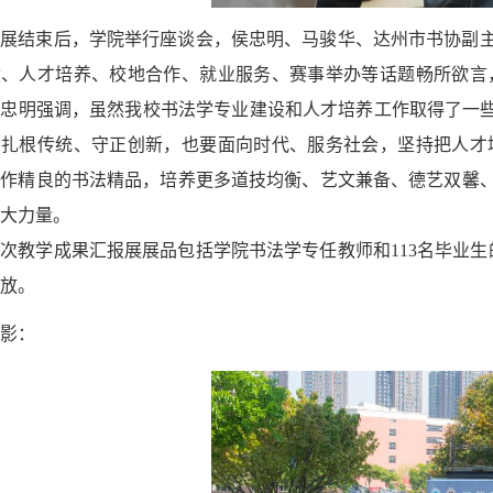
观展结束后，学院举行座谈会，侯忠明、马骏华、达州市书协副
设、人才培养、校地合作、就业服务、赛事举办等话题畅所欲言
侯忠明强调，虽然我校书法学专业建设和人才培养工作取得了一
要扎根传统、守正创新，也要面向时代、服务社会，坚持把人才
制作精良的书法精品，培养更多道技均衡、艺文兼备、德艺双馨
大力量。
本次教学成果汇报展展品包括学院书法学专任教师和
113名毕业
放。
掠影：