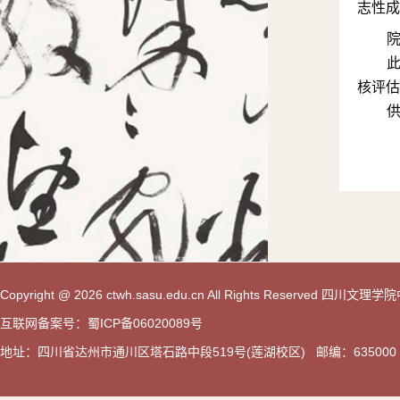
志性成
核评估
Copyright @ 2026 ctwh.sasu.edu.cn All Rights Reserved 
互联网备案号：蜀ICP备06020089号
地址：四川省达州市通川区塔石路中段519号(莲湖校区) 邮编：635000