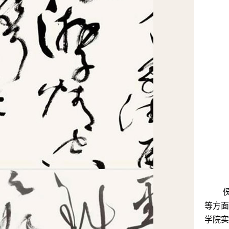
等方
学院