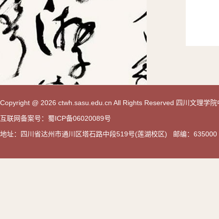
Copyright @ 2026 ctwh.sasu.edu.cn All Rights Reserved 
互联网备案号：蜀ICP备06020089号
地址：四川省达州市通川区塔石路中段519号(莲湖校区) 邮编：635000